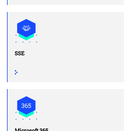
SSE
Microsoft 365