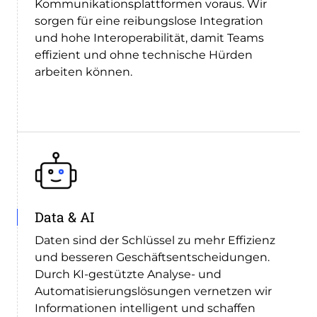
Kommunikationsplattformen voraus. Wir
sorgen für eine reibungslose Integration
und hohe Interoperabilität, damit Teams
effizient und ohne technische Hürden
arbeiten können.
Data & AI
Daten sind der Schlüssel zu mehr Effizienz
und besseren Geschäftsentscheidungen.
Durch KI-gestützte Analyse- und
Automatisierungslösungen vernetzen wir
Informationen intelligent und schaffen