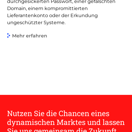
durchgesickerten Passwort, einer gefälschten
Domain, einem kompromittierten
Lieferantenkonto oder der Erkundung
ungeschützter Systeme.
Mehr erfahren
Nutzen Sie die Chancen eines
dynamischen Marktes und lassen
Sie uns gemeinsam die Zukunft