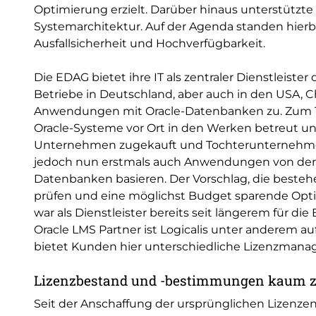
Optimierung erzielt. Darüber hinaus unterstützte
Systemarchitektur. Auf der Agenda standen hierb
Ausfallsicherheit und Hochverfügbarkeit.
Die EDAG bietet ihre IT als zentraler Dienstleis
Betriebe in Deutschland, aber auch in den USA, C
Anwendungen mit Oracle-Datenbanken zu. Zum Te
Oracle-Systeme vor Ort in den Werken betreut u
Unternehmen zugekauft und Tochterunternehmen 
jedoch nun erstmals auch Anwendungen von der U
Datenbanken basieren. Der Vorschlag, die besteh
prüfen und eine möglichst Budget sparende Opti
war als Dienstleister bereits seit längerem für di
Oracle LMS Partner ist Logicalis unter anderem a
bietet Kunden hier unterschiedliche Lizenzmana
Lizenzbestand und -bestimmungen kaum z
Seit der Anschaffung der ursprünglichen Lizenze