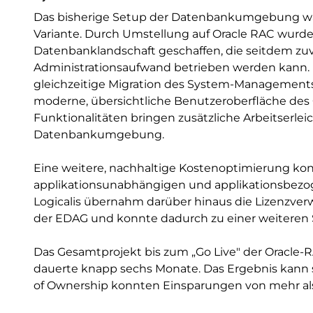
Das bisherige Setup der Datenbankumgebung war
Variante. Durch Umstellung auf Oracle RAC wurde
Datenbanklandschaft geschaffen, die seitdem zuve
Administrationsaufwand betrieben werden kann. 
gleichzeitige Migration des System-Managements 
moderne, übersichtliche Benutzeroberfläche des
Funktionalitäten bringen zusätzliche Arbeitserlei
Datenbankumgebung.
Eine weitere, nachhaltige Kostenoptimierung ko
applikationsunabhängigen und applikationsbezog
Logicalis übernahm darüber hinaus die Lizenzver
der EDAG und konnte dadurch zu einer weiteren 
Das Gesamtprojekt bis zum „Go Live" der Orac
dauerte knapp sechs Monate. Das Ergebnis kann sic
of Ownership konnten Einsparungen von mehr als