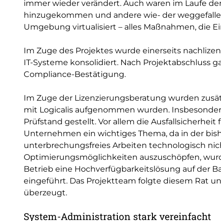
immer wieder verändert. Auch waren im Laufe der
hinzugekommen und andere wie- der weggefallen
Umgebung virtualisiert – alles Maßnahmen, die Ein
Im Zuge des Projektes wurde einerseits nachlizen
IT-Systeme konsolidiert. Nach Projektabschluss gab
Compliance-Bestätigung.
Im Zuge der Lizenzierungsberatung wurden zusätzl
mit Logicalis aufgenommen wurden. Insbesonder
Prüfstand gestellt. Vor allem die Ausfallsicherheit
Unternehmen ein wichtiges Thema, da in der b
unterbrechungsfreies Arbeiten technologisch nic
Optimierungsmöglichkeiten auszuschöpfen, wurd
Betrieb eine Hochverfügbarkeitslösung auf der Bas
eingeführt. Das Projektteam folgte diesem Rat un
überzeugt.
System-Administration stark vereinfacht