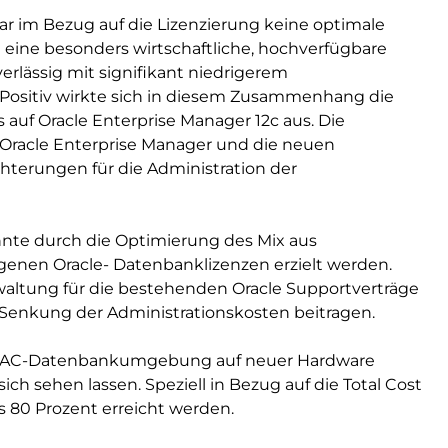
 im Bezug auf die Lizenzierung keine optimale
 eine besonders wirtschaftliche, hochverfügbare
rlässig mit signifikant niedrigerem
Positiv wirkte sich in diesem Zusammenhang die
auf Oracle Enterprise Manager 12c aus. Die
 Oracle Enterprise Manager und die neuen
chterungen für die Administration der
nnte durch die Optimierung des Mix aus
enen Oracle- Datenbanklizenzen erzielt werden.
waltung für die bestehenden Oracle Supportverträge
Senkung der Administrationskosten beitragen.
le-RAC-Datenbankumgebung auf neuer Hardware
h sehen lassen. Speziell in Bezug auf die Total Cost
 80 Prozent erreicht werden.