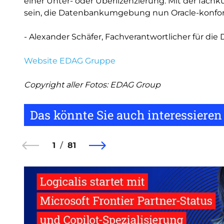
einer Unter- oder Überlizenzierung. Mit der fachk
sein, die Datenbankumgebung nun Oracle-konform
- Alexander Schäfer, Fachverantwortlicher für di
Website EDAG Gruppe
Copyright aller Fotos: EDAG Group
Das könnte Sie auch interessieren
1
81