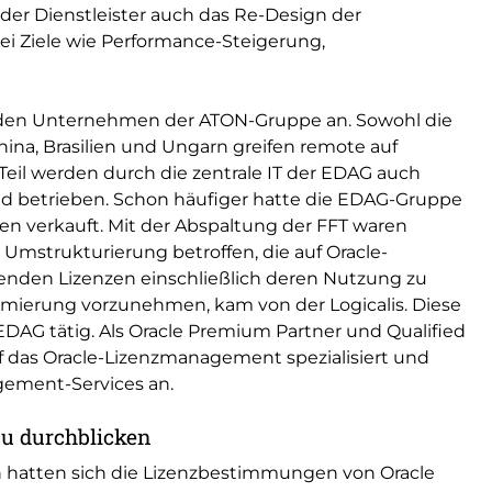
 der Dienstleister auch das Re-Design der
ei Ziele wie Performance-Steigerung,
ter den Unternehmen der ATON-Gruppe an. Sowohl die
hina, Brasilien und Ungarn greifen remote auf
il werden durch die zentrale IT der EDAG auch
nd betrieben. Schon häufiger hatte die EDAG-Gruppe
verkauft. Mit der Abspaltung der FFT waren
mstrukturierung betroffen, die auf Oracle-
enden Lizenzen einschließlich deren Nutzung zu
mierung vorzunehmen, kam von der Logicalis. Diese
e EDAG tätig. Als Oracle Premium Partner und Qualified
uf das Oracle-Lizenzmanagement spezialisiert und
gement-Services an.
u durchblicken
n hatten sich die Lizenzbestimmungen von Oracle