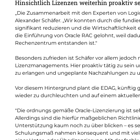
Hinsichtlich Lizenzen weiterhin proaktiv s
„Die Zusammenarbeit mit den Experten von Logical
Alexander Schäfer. „Wir konnten durch die fundie
signifikant reduzieren und die Wirtschaftlichkeit
die Einführung von Oracle RAC gelohnt, weil da
Rechenzentrum entstanden ist."
Besonders zufrieden ist Schäfer vor allem jedoc
Lizenzmanagements. Hier proaktiv tätig zu sein u
zu erlangen und ungeplante Nachzahlungen zu
Vor diesem Hintergrund plant die EDAG, künftig 
wieder zu durchleuchten und auf einem aktuellen
"Die ordnungs gemäße Oracle-Lizenzierung ist s
Allerdings sind die hierfür maßgeblichen Richtli
Unterstützung kaum noch zu über blicken – es s
Schulungsmaß nahmen konsequent und mit viel A