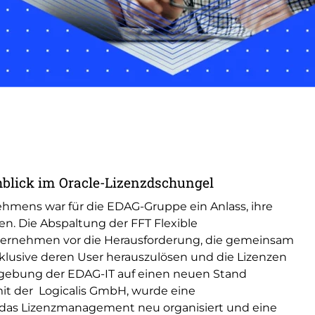
hblick im Oracle-Lizenzdschungel
hmens war für die EDAG-Gruppe ein Anlass, ihre
n. Die Abspaltung der FFT Flexible
nternehmen vor die Herausforderung, die gemeinsam
klusive deren User herauszulösen und die Lizenzen
mgebung der EDAG-IT auf einen neuen Stand
it der Logicalis GmbH, wurde eine
as Lizenzmanagement neu organisiert und eine