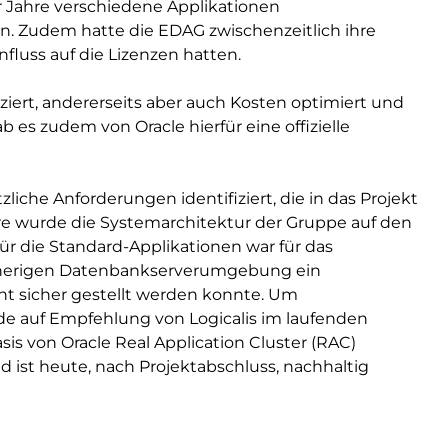
 Jahre verschiedene Applikationen
. Zudem hatte die EDAG zwischenzeitlich ihre
fluss auf die Lizenzen hatten.
ziert, andererseits aber auch Kosten optimiert und
 es zudem von Oracle hierfür eine offizielle
iche Anforderungen identifiziert, die in das Projekt
e wurde die Systemarchitektur der Gruppe auf den
 für die Standard-Applikationen war für das
isherigen Datenbankserverumgebung ein
ht sicher gestellt werden konnte. Um
e auf Empfehlung von Logicalis im laufenden
is von Oracle Real Application Cluster (RAC)
d ist heute, nach Projektabschluss, nachhaltig