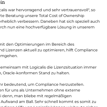
ein
is war hervorragend und sehr vertrauensvoll", so
rte Beratung unsere Total Cost of Ownership
 erheblich verbessern. Daneben hat sich speziell auch
durch nun eine hochverfügbare Lösung in unserem
h mit den Optimierungen im Bereich des
nd Lizenzen aktuell zu optimieren, hilft Compliance
 umgehen.
gemeinsam mit Logicalis die Lizenzsituation immer
, Oracle-konformen Stand zu halten.
ehr bedeutend, um Compliance herzustellen.
nien für uns als Unternehmen ohne externe
ei denn, man bliebe mit regelmäßigen
ufwand am Ball. Sehr schnell kommt es somit zu