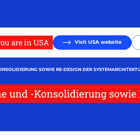
ou are in USA
Visit USA website
NSOLIDIERUNG SOWIE RE-DESIGN DER SYSTEMARCHITEKT
 und -Konsolidierung sowie 