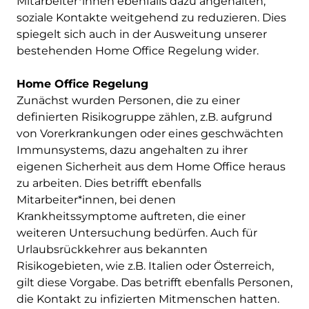
Mitarbeiter*innen ebenfalls dazu angehalten,
soziale Kontakte weitgehend zu reduzieren. Dies
spiegelt sich auch in der Ausweitung unserer
bestehenden Home Office Regelung wider.
Home Office Regelung
Zunächst wurden Personen, die zu einer
definierten Risikogruppe zählen, z.B. aufgrund
von Vorerkrankungen oder eines geschwächten
Immunsystems, dazu angehalten zu ihrer
eigenen Sicherheit aus dem Home Office heraus
zu arbeiten. Dies betrifft ebenfalls
Mitarbeiter*innen, bei denen
Krankheitssymptome auftreten, die einer
weiteren Untersuchung bedürfen. Auch für
Urlaubsrückkehrer aus bekannten
Risikogebieten, wie z.B. Italien oder Österreich,
gilt diese Vorgabe. Das betrifft ebenfalls Personen,
die Kontakt zu infizierten Mitmenschen hatten.