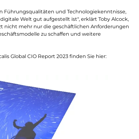
n Führungsqualitäten und Technologiekenntnisse,
gitale Welt gut aufgestellt ist", erklärt Toby Alcock,
tzt nicht mehr nur die geschäftlichen Anforderungen
eschäftsmodelle zu schaffen und weitere
is Global CIO Report 2023 finden Sie hier: