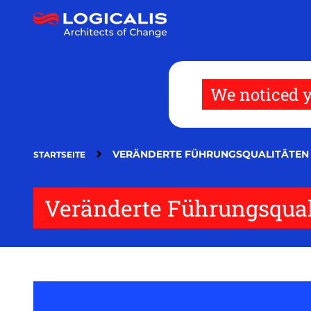
Direkt
zum
Inhalt
We noticed y
VERÄNDERTE FÜHRUNGSQUALITÄTEN 
STARTSEITE
Veränderte Führungsquali