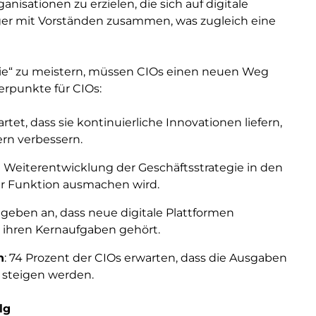
isationen zu erzielen, die sich auf digitale
ger mit Vorständen zusammen, was zugleich eine
egie“ zu meistern, müssen CIOs einen neuen Weg
erpunkte für CIOs:
rtet, dass sie kontinuierliche Innovationen liefern,
ern verbessern.
ie Weiterentwicklung der Geschäftsstrategie in den
rer Funktion ausmachen wird.
s geben an, dass neue digitale Plattformen
 ihren Kernaufgaben gehört.
n
: 74 Prozent der CIOs erwarten, dass die Ausgaben
 steigen werden.
lg