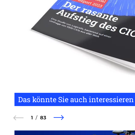
Das könnte Sie auch interessieren
1
83