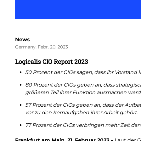
News
Germany, Febr. 20, 2023
Logicalis CIO Report 2023
50 Prozent der CIOs sagen, dass ihr Vorstand 
80 Prozent der CIOs geben an, dass strategis
größeren Teil ihrer Funktion ausmachen wer
57 Prozent der CIOs geben an, dass der Aufba
vor zu den Kernaufgaben ihrer Arbeit gehört.
77 Prozent der CIOs verbringen mehr Zeit dam
Frankfurt am Main, 21. Februar 2023 –
Laut der G