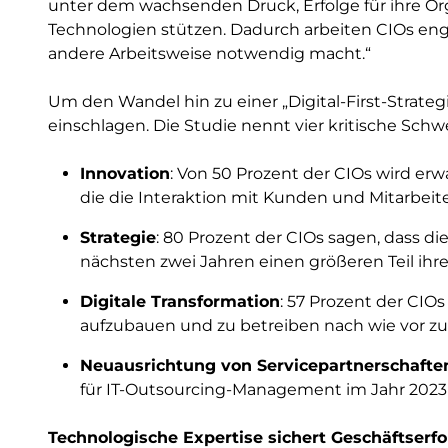
unter dem wachsenden Druck, Erfolge für ihre Organ
Technologien stützen. Dadurch arbeiten CIOs en
andere Arbeitsweise notwendig macht.“
Um den Wandel hin zu einer „Digital-First-Strat
einschlagen. Die Studie nennt vier kritische Schw
Innovation
: Von 50 Prozent der CIOs wird erwa
die die Interaktion mit Kunden und Mitarbeit
Strategie
: 80 Prozent der CIOs sagen, dass d
nächsten zwei Jahren einen größeren Teil ih
Digitale Transformation
: 57 Prozent der CIO
aufzubauen und zu betreiben nach wie vor zu
Neuausrichtung von Servicepartnerschafte
für IT-Outsourcing-Management im Jahr 2023
Technologische Expertise sichert Geschäftserfo