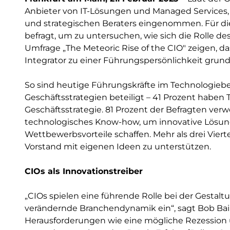
Anbieter von IT-Lösungen und Managed Services, h
und strategischen Beraters eingenommen. Für di
befragt, um zu untersuchen, wie sich die Rolle de
Umfrage „The Meteoric Rise of the CIO" zeigen, d
Integrator zu einer Führungspersönlichkeit grun
So sind heutige Führungskräfte im Technologiebe
Geschäftsstrategien beteiligt – 41 Prozent haben
Geschäftsstrategie. 81 Prozent der Befragten ver
technologisches Know-how, um innovative Lösun
Wettbewerbsvorteile schaffen. Mehr als drei Vierte
Vorstand mit eigenen Ideen zu unterstützen.
CIOs als Innovationstreiber
„CIOs spielen eine führende Rolle bei der Gestalt
verändernde Branchendynamik ein“, sagt Bob Bailk
Herausforderungen wie eine mögliche Rezession 