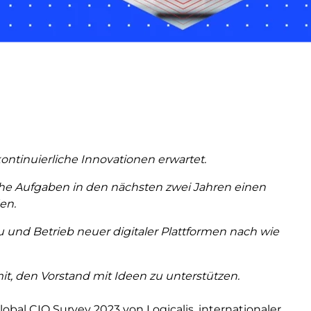
kontinuierliche Innovationen erwartet.
che Aufgaben in den nächsten zwei Jahren einen
den.
u und Betrieb neuer digitaler Plattformen nach wie
it, den Vorstand mit Ideen zu unterstützen.
lobal CIO Survey 2023 von Logicalis, internationaler