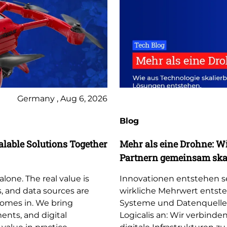
Germany , Aug 6, 2026
Blog
lable Solutions Together
Mehr als eine Drohne: W
Partnern gemeinsam skal
lone. The real value is
Innovationen entstehen se
, and data sources are
wirkliche Mehrwert entst
comes in. We bring
Systeme und Datenquelle
nts, and digital
Logicalis an: Wir verbin