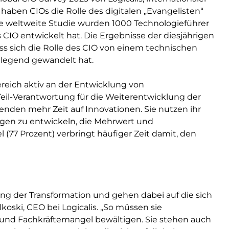
aben CIOs die Rolle des digitalen „Evangelisten“
e weltweite Studie wurden 1000 Technologieführer
s CIO entwickelt hat. Die Ergebnisse der diesjährigen
ass sich die Rolle des CIO von einem technischen
dlegend gewandelt hat.
reich aktiv an der Entwicklung von
 Teil-Verantwortung für die Weiterentwicklung der
wenden mehr Zeit auf Innovationen. Sie nutzen ihr
gen zu entwickeln, die Mehrwert und
l (77 Prozent) verbringt häufiger Zeit damit, den
ung der Transformation und gehen dabei auf die sich
oski, CEO bei Logicalis. „So müssen sie
und Fachkräftemangel bewältigen. Sie stehen auch