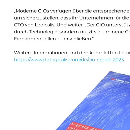
„Moderne CIOs verfügen über die entsprechende
um sicherzustellen, dass ihr Unternehmen für die di
CTO von Logicalis. Und weiter: „Der CIO unterstü
durch Technologie, sondern nutzt sie, um neue G
Einnahmequellen zu erschließen.“
Weitere Informationen und den kompletten Logical
https://www.de.logicalis.com/de/cio-report-2023
Image