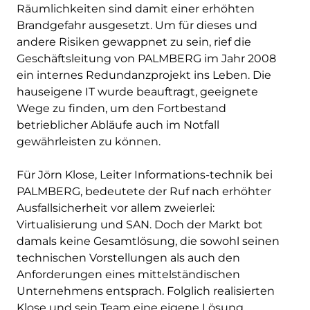
Räumlichkeiten sind damit einer erhöhten
Brandgefahr ausgesetzt. Um für dieses und
andere Risiken gewappnet zu sein, rief die
Geschäftsleitung von PALMBERG im Jahr 2008
ein internes Redundanzprojekt ins Leben. Die
hauseigene IT wurde beauftragt, geeignete
Wege zu finden, um den Fortbestand
betrieblicher Abläufe auch im Notfall
gewährleisten zu können.
Für Jörn Klose, Leiter Informations-technik bei
PALMBERG, bedeutete der Ruf nach erhöhter
Ausfallsicherheit vor allem zweierlei:
Virtualisierung und SAN. Doch der Markt bot
damals keine Gesamtlösung, die sowohl seinen
technischen Vorstellungen als auch den
Anforderungen eines mittelständischen
Unternehmens entsprach. Folglich realisierten
Klose und sein Team eine eigene Lösung,