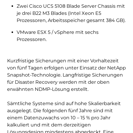
Zwei Cisco UCS 5108 Blade Server Chassis mit
je drei B22 M3 Blades (Intel Xeon E5
Prozessoren, Arbeitsspeicher gesamt 384 GB).
VMware ESX 5 / vSphere mit sechs
Prozessoren.
Kurzfristige Sicherungen mit einer Vorhaltezeit
von fünf Tagen erfolgen unter Einsatz der NetApp
Snapshot-Technologie. Langfristige Sicherungen
für Disaster Recovery werden mit der oben
erwähnten NDMP-Lösung erstellt.
Sämtliche Systeme sind auf hohe Skalierbarkeit
ausgelegt. Die folgenden fünf Jahre sind mit
einem Datenzuwachs von 10 – 15 % pro Jahr
kalkuliert und mit dem derzeitigen
Lösungsdesign mindestens abgedeckt. Eine