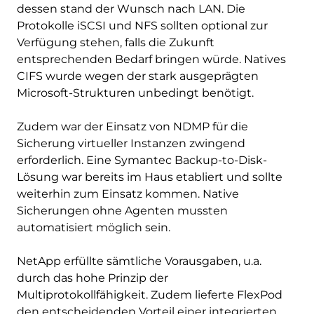
dessen stand der Wunsch nach LAN. Die
Protokolle iSCSI und NFS sollten optional zur
Verfügung stehen, falls die Zukunft
entsprechenden Bedarf bringen würde. Natives
CIFS wurde wegen der stark ausgeprägten
Microsoft-Strukturen unbedingt benötigt.
Zudem war der Einsatz von NDMP für die
Sicherung virtueller Instanzen zwingend
erforderlich. Eine Symantec Backup-to-Disk-
Lösung war bereits im Haus etabliert und sollte
weiterhin zum Einsatz kommen. Native
Sicherungen ohne Agenten mussten
automatisiert möglich sein.
NetApp erfüllte sämtliche Vorausgaben, u.a.
durch das hohe Prinzip der
Multiprotokollfähigkeit. Zudem lieferte FlexPod
den entscheidenden Vorteil einer integrierten