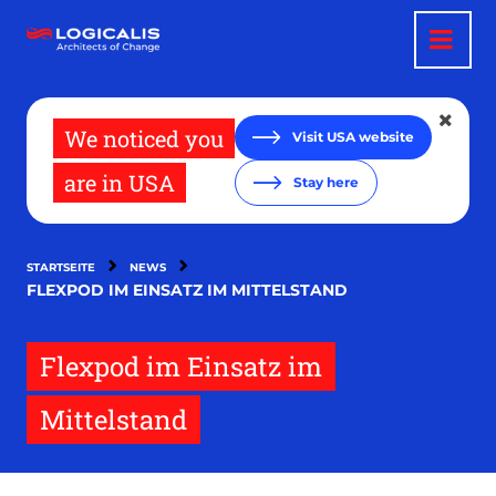
Direkt
zum
Inhalt
We noticed you
Visit USA website
are in USA
Stay here
STARTSEITE
NEWS
FLEXPOD IM EINSATZ IM MITTELSTAND
Flexpod im Einsatz im
Mittelstand