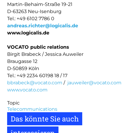
Martin-Behaim-Straße 19-21
D-63263 Neu-Isenburg
Tel.: +49 6102 7786 0
andreas.richter@logicalis.de
www.logicalis.de
VOCATO public relations
Birgit Brabeck / Jessica Auweiler
Braugasse 12
D-50859 Köln
Tel.: +49 2234 60198 18 / 17
bbrabeck@vocato.com
/
jauweiler@vocato.com
www.vocato.com
Topic
Telecommunications
Das könnte Sie auch