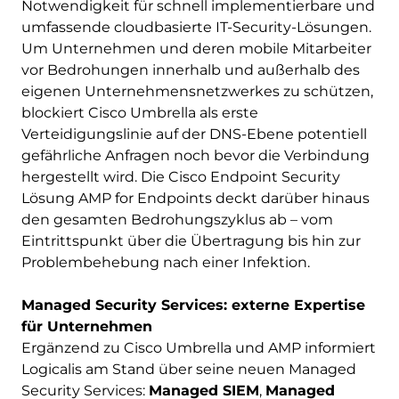
Notwendigkeit für schnell implementierbare und
umfassende cloudbasierte IT-Security-Lösungen.
Um Unternehmen und deren mobile Mitarbeiter
vor Bedrohungen innerhalb und außerhalb des
eigenen Unternehmensnetzwerkes zu schützen,
blockiert Cisco Umbrella als erste
Verteidigungslinie auf der DNS-Ebene potentiell
gefährliche Anfragen noch bevor die Verbindung
hergestellt wird. Die Cisco Endpoint Security
Lösung AMP for Endpoints deckt darüber hinaus
den gesamten Bedrohungszyklus ab – vom
Eintrittspunkt über die Übertragung bis hin zur
Problembehebung nach einer Infektion.
Managed Security Services: externe Expertise
für Unternehmen
Ergänzend zu Cisco Umbrella und AMP informiert
Logicalis am Stand über seine neuen Managed
Security Services:
Managed SIEM
,
Managed