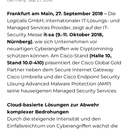
Germany, Sep 27, 2018
Frankfurt am Main, 27. September 2018 –
Die
Logicalis GmbH, internationaler IT-Lösungs- und
Managed Services Provider, zeigt auf der IT-
Security Messe
it‑sa (9.-11. Oktober 2018,
Nürnberg)
, wie sich Unternehmen vor
neuartigen Cyberangriffen wie Cryptomining
schützen können. Am Cisco-Stand
(Halle 10,
Stand 10.0-410)
präsentiert der Cisco Global Gold
Partner neben dem Secure Internet Gateway
Cisco Umbrella und der Cisco Endpoint Security
Lösung Advanced Malware Protection (AMP)
seine hauseigenen Managed Security Services.
Cloud-basierte Lösungen zur Abwehr
komplexer Bedrohungen
Durch die steigende Intensität und den
Einfallsreichtum von Cyberangriffen wächst die