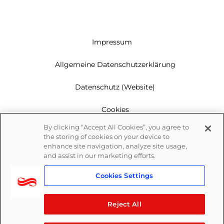
Impressum
Allgemeine Datenschutzerklärung
Datenschutz (Website)
Cookies
By clicking “Accept All Cookies”, you agree to
Garantie
the storing of cookies on your device to
enhance site navigation, analyze site usage,
Newsletter
and assist in our marketing efforts.
Cookies Settings
Whistleblowing
Reject All