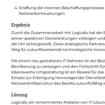
Straffung der internen Beschaffungsprozesse
Netzwerkerneuerungen.
Ergebnis
Durch die Zusammenarbeit mit Logicalis hat der B
seiner operativen Dienstleistungen vollzogen u
die Uhr sichergestellt. Diese strategische Partn
Weg für zukunftsweisende technologische Innov
Mit einem neu gestalteten IT-Rahmen ist der Bezi
Bevölkerung zu versorgen und den Fortschritt f
lobenswerte Umgestaltung ist ein Beweis für da
Einsatz zur Erbringung hervorragender Dienstleist
Netzwerkinfrastruktur des Bezirks zukunftsfähig is
Lösung
Logicalis, ein renommierter Anbieter von IT-Lösun