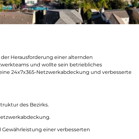
or der Herausforderung einer alternden
zwerkteams und wollte sein betriebliches
m eine 24x7x365-Netzwerkabdeckung und verbesserte
truktur des Bezirks.
-Netzwerkabdeckung.
 Gewährleistung einer verbesserten