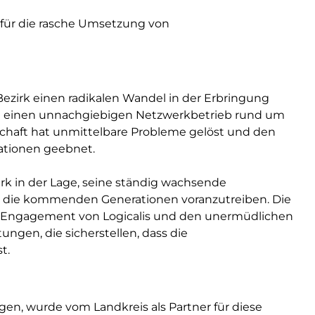
 für die rasche Umsetzung von
ezirk einen radikalen Wandel in der Erbringung
nd einen unnachgiebigen Netzwerkbetrieb rund um
erschaft hat unmittelbare Probleme gelöst und den
ationen geebnet.
rk in der Lage, seine ständig wachsende
ür die kommenden Generationen voranzutreiben. Die
s Engagement von Logicalis und den unermüdlichen
ungen, die sicherstellen, dass die
t.
gen, wurde vom Landkreis als Partner für diese