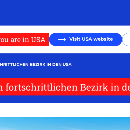
ou are in USA
Visit USA website
HRITTLICHEN BEZIRK IN DEN USA
n fortschrittlichen Bezirk in 