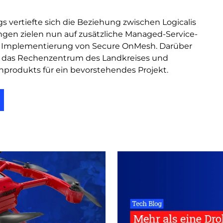
 vertiefte sich die Beziehung zwischen Logicalis
n zielen nun auf zusätzliche Managed-Service-
de Implementierung von Secure OnMesh. Darüber
ür das Rechenzentrum des Landkreises und
nprodukts für ein bevorstehendes Projekt.