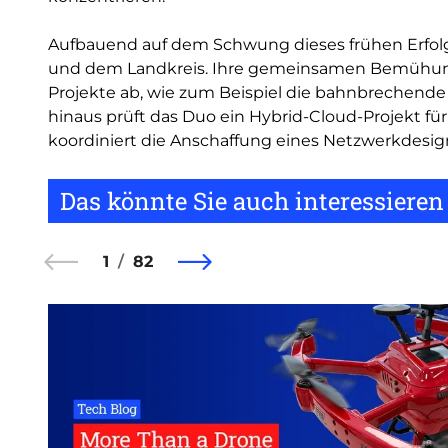
Aufbauend auf dem Schwung dieses frühen Erfolgs
und dem Landkreis. Ihre gemeinsamen Bemühunge
Projekte ab, wie zum Beispiel die bahnbrechen
hinaus prüft das Duo ein Hybrid-Cloud-Projekt f
koordiniert die Anschaffung eines Netzwerkdesig
Das könnte Sie auch interessieren
1
82