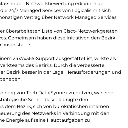
mfassenden Netzwerkbewertung erkannte der
die 24/7 Managed Services von Logicalis mit sich
-monatigen Vertrag über Network Managed Services.
er überarbeiteten Liste von Cisco-Netzwerkgeräten
ices. Gemeinsam haben diese Initiativen den Bezirk
 ausgestattet.
einem 24x7x365-Support ausgestattet ist, wirkte als
werkteams des Bezirks. Durch die verbesserte
er Bezirk besser in der Lage, Herausforderungen und
 beheben.
ertrag von Tech Data|Synnex zu nutzen, war eine
 strategische Schritt beschleunigte den
s dem Bezirk, sich von bürokratischen internen
Erneuerung des Netzwerks in Verbindung mit den
ine Energie auf seine Hauptaufgaben zu