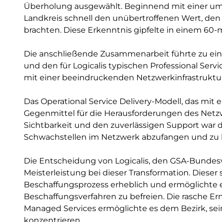
Überholung ausgewählt. Beginnend mit einer u
Landkreis schnell den unübertroffenen Wert, den 
brachten. Diese Erkenntnis gipfelte in einem 60
Die anschließende Zusammenarbeit führte zu ein
und den für Logicalis typischen Professional Serv
mit einer beeindruckenden Netzwerkinfrastruktur
Das Operational Service Delivery-Modell, das mit 
Gegenmittel für die Herausforderungen des Netz
Sichtbarkeit und den zuverlässigen Support war d
Schwachstellen im Netzwerk abzufangen und zu
Die Entscheidung von Logicalis, den GSA-Bundesv
Meisterleistung bei dieser Transformation. Dieser
Beschaffungsprozess erheblich und ermöglichte e
Beschaffungsverfahren zu befreien. Die rasche 
Managed Services ermöglichte es dem Bezirk, se
konzentrieren.