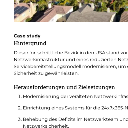
Case study
Hintergrund
Dieser fortschrittliche Bezirk in den USA stand v
Netzwerkinfrastruktur und eines reduzierten Net
Servicebereitstellungsmodell modernisieren, u
Sicherheit zu gewährleisten.
Herausforderungen und Zielsetzungen
Modernisierung der veralteten Netzwerkinfras
Einrichtung eines Systems für die 24x7x365
Behebung des Defizits im Netzwerkteam und
Netzwerksicherheit.