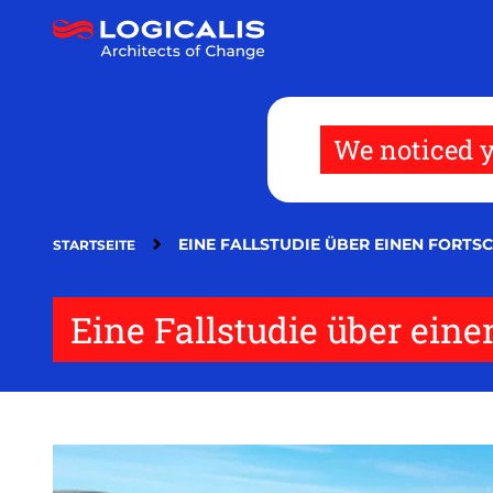
Direkt
zum
Inhalt
We noticed y
EINE FALLSTUDIE ÜBER EINEN FORTSC
STARTSEITE
Eine Fallstudie über eine