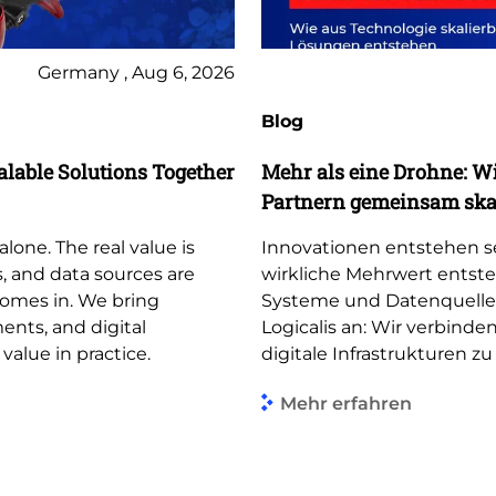
Germany , Aug 6, 2026
Blog
lable Solutions Together
Mehr als eine Drohne: W
Partnern gemeinsam skal
lone. The real value is
Innovationen entstehen se
, and data sources are
wirkliche Mehrwert entst
comes in. We bring
Systeme und Datenquelle
nts, and digital
Logicalis an: Wir verbin
 value in practice.
digitale Infrastrukturen zu
Mehr erfahren