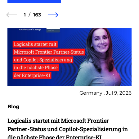
1
163
Germany , Jul 9, 2026
Blog
Logicalis startet mit Microsoft Frontier
Partner-Status und Copilot-Spezialisierung in
die nächste Phase der Enterprise-KI