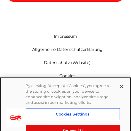
Impressum
Allgemeine Datenschutzerklärung
Datenschutz (Website)
Cookies
By clicking “Accept All Cookies”, you agree to
Garantie
the storing of cookies on your device to
enhance site navigation, analyze site usage,
Newsletter
and assist in our marketing efforts.
Cookies Settings
Whistleblowing
Reject All