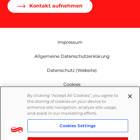
Kontakt aufnehmen
Impressum
Allgemeine Datenschutzerklärung
Datenschutz (Website)
Cookies
By clicking “Accept All Cookies”, you agree to
Garantie
the storing of cookies on your device to
enhance site navigation, analyze site usage,
Newsletter
and assist in our marketing efforts.
Cookies Settings
Whistleblowing