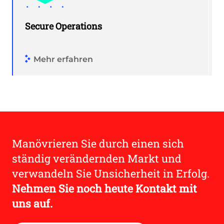
Secure Operations
Mehr erfahren
Manövrieren Sie durch einen sich
ständig verändernden Markt und
verwandeln Sie Unsicherheit in Erfolg.
Nehmen Sie noch heute Kontakt mit
uns auf.