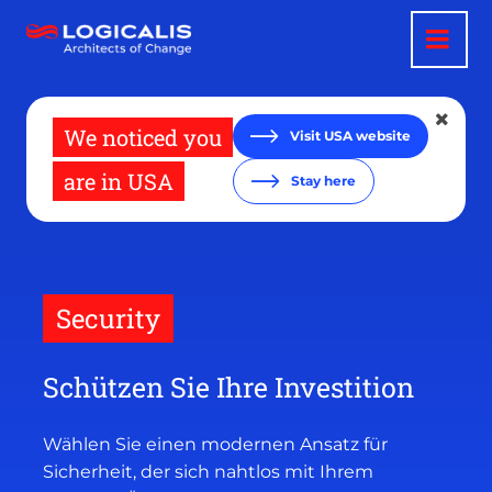
Direkt
zum
Inhalt
We noticed you
Visit USA website
are in USA
Stay here
Security
Schützen Sie Ihre Investition
Wählen Sie einen modernen Ansatz für
Sicherheit, der sich nahtlos mit Ihrem