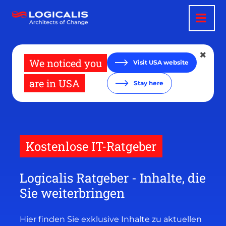
Direkt
zum
Inhalt
We noticed you
Visit USA website
are in USA
Stay here
Kostenlose IT-Ratgeber
Logicalis Ratgeber - Inhalte, die
Sie weiterbringen
Hier finden Sie exklusive Inhalte zu aktuellen