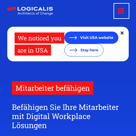
Direkt
zum
Inhalt
We noticed you
Visit USA website
are in USA
Stay here
Mitarbeiter befähigen
Befähigen Sie Ihre Mitarbeiter
mit Digital Workplace
Lösungen