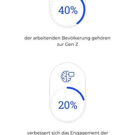
40
%
der arbeitenden Bevölkerung gehören
zur Gen Z
20
%
verbessert sich das Engagement der