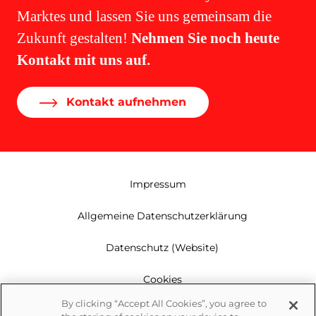
Marktes und lassen Sie uns gemeinsam die
Zukunft gestalten!
Nehmen Sie noch heute
Kontakt mit uns auf.
Kontakt aufnehmen
Impressum
Allgemeine Datenschutzerklärung
Datenschutz (Website)
Cookies
By clicking “Accept All Cookies”, you agree to
Garantie