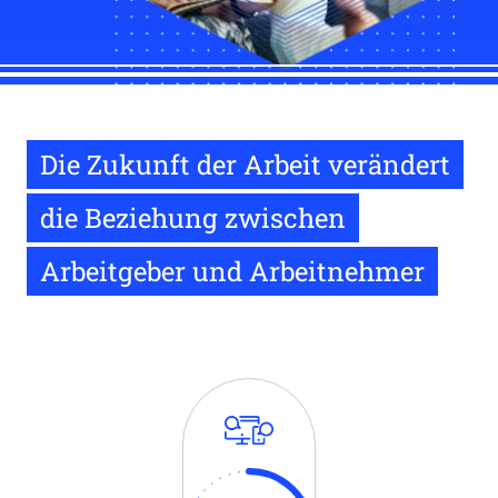
Die Zukunft der Arbeit verändert
die Beziehung zwischen
Arbeitgeber und Arbeitnehmer