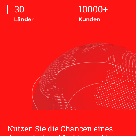
30
10000+
Länder
Kunden
Nutzen Sie die Chancen eines