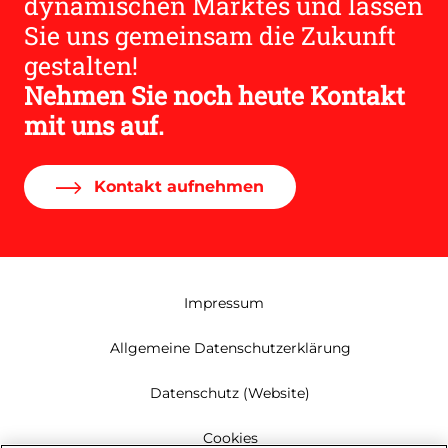
dynamischen Marktes und lassen
Sie uns gemeinsam die Zukunft
gestalten!
Nehmen Sie noch heute Kontakt
mit uns auf.
Kontakt aufnehmen
Impressum
Allgemeine Datenschutzerklärung
Datenschutz (Website)
Cookies