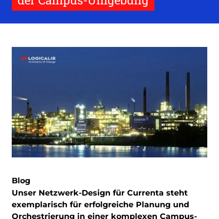
der Campus-Umgebung
Blog
Unser Netzwerk-Design für Currenta steht
exemplarisch für erfolgreiche Planung und
Orchestrierung in einer komplexen Campus-