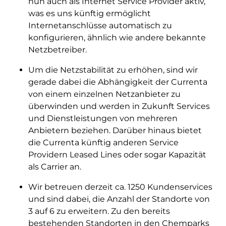
nun auch als Internet Service Provider aktiv,
was es uns künftig ermöglicht
Internetanschlüsse automatisch zu
konfigurieren, ähnlich wie andere bekannte
Netzbetreiber.
Um die Netzstabilität zu erhöhen, sind wir
gerade dabei die Abhängigkeit der Currenta
von einem einzelnen Netzanbieter zu
überwinden und werden in Zukunft Services
und Dienstleistungen von mehreren
Anbietern beziehen. Darüber hinaus bietet
die Currenta künftig anderen Service
Providern Leased Lines oder sogar Kapazität
als Carrier an.
Wir betreuen derzeit ca. 1250 Kundenservices
und sind dabei, die Anzahl der Standorte von
3 auf 6 zu erweitern. Zu den bereits
bestehenden Standorten in den Chemparks