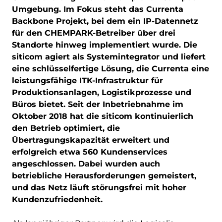
Umgebung. Im Fokus steht das Currenta
Backbone Projekt, bei dem ein IP-Datennetz
für den CHEMPARK-Betreiber über drei
Standorte hinweg implementiert wurde. Die
siticom agiert als Systemintegrator und liefert
eine schlüsselfertige Lösung, die Currenta eine
leistungsfähige ITK-Infrastruktur für
Produktionsanlagen, Logistikprozesse und
Büros bietet. Seit der Inbetriebnahme im
Oktober 2018 hat die siticom kontinuierlich
den Betrieb optimiert, die
Übertragungskapazität erweitert und
erfolgreich etwa 560 Kundenservices
angeschlossen. Dabei wurden auch
betriebliche Herausforderungen gemeistert,
und das Netz läuft störungsfrei mit hoher
Kundenzufriedenheit.