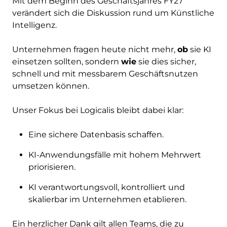
Mit dem Beginn des Geschäftsjahres FY27
verändert sich die Diskussion rund um Künstliche
Intelligenz.
Unternehmen fragen heute nicht mehr,
ob
sie KI
einsetzen sollten, sondern
wie
sie dies sicher,
schnell und mit messbarem Geschäftsnutzen
umsetzen können.
Unser Fokus bei Logicalis bleibt dabei klar:
Eine sichere Datenbasis schaffen.
KI-Anwendungsfälle mit hohem Mehrwert
priorisieren.
KI verantwortungsvoll, kontrolliert und
skalierbar im Unternehmen etablieren.
Ein herzlicher Dank gilt allen Teams, die zu