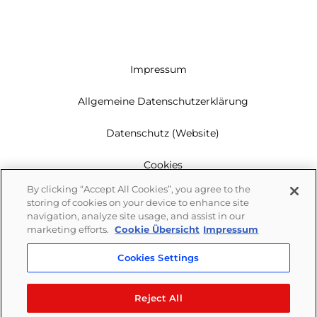
Impressum
Allgemeine Datenschutzerklärung
Datenschutz (Website)
Cookies
By clicking “Accept All Cookies”, you agree to the
Garantie
storing of cookies on your device to enhance site
navigation, analyze site usage, and assist in our
Newsletter
marketing efforts.
Cookie Übersicht
Impressum
Cookies Settings
Whistleblowing
Reject All