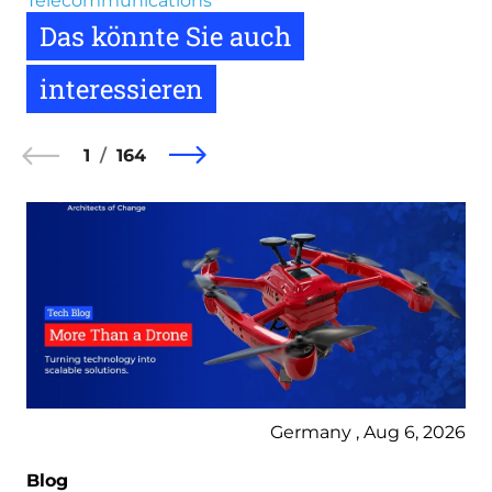
Telecommunications
Das könnte Sie auch
interessieren
1
164
Germany , Aug 6, 2026
Blog