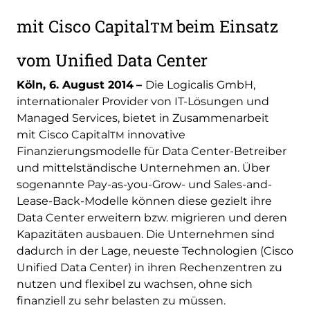
mit Cisco Capital
beim Einsatz
TM
vom Unified Data Center
Köln, 6. August 2014
–
Die Logicalis GmbH,
internationaler Provider von IT-Lösungen und
Managed Services, bietet in Zusammenarbeit
mit Cisco Capital
innovative
TM
Finanzierungsmodelle für Data Center-Betreiber
und mittelständische Unternehmen an. Über
sogenannte Pay-as-you-Grow- und Sales-and-
Lease-Back-Modelle können diese gezielt ihre
Data Center erweitern bzw. migrieren und deren
Kapazitäten ausbauen. Die Unternehmen sind
dadurch in der Lage, neueste Technologien (Cisco
Unified Data Center) in ihren Rechenzentren zu
nutzen und flexibel zu wachsen, ohne sich
finanziell zu sehr belasten zu müssen.