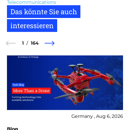
Telecommunications
Das könnte Sie auch
interessieren
1
164
Germany , Aug 6, 2026
Blog