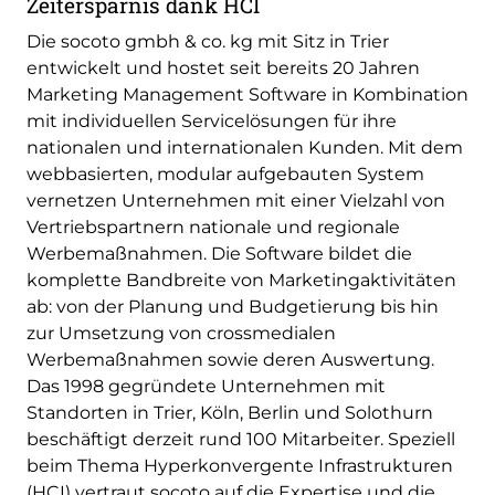
Zeitersparnis dank HCI
Die socoto gmbh & co. kg mit Sitz in Trier
entwickelt und hostet seit bereits 20 Jahren
Marketing Management Software in Kombination
mit individuellen Servicelösungen für ihre
nationalen und internationalen Kunden. Mit dem
webbasierten, modular aufgebauten System
vernetzen Unternehmen mit einer Vielzahl von
Vertriebspartnern nationale und regionale
Werbemaßnahmen. Die Software bildet die
komplette Bandbreite von Marketingaktivitäten
ab: von der Planung und Budgetierung bis hin
zur Umsetzung von crossmedialen
Werbemaßnahmen sowie deren Auswertung.
Das 1998 gegründete Unternehmen mit
Standorten in Trier, Köln, Berlin und Solothurn
beschäftigt derzeit rund 100 Mitarbeiter. Speziell
beim Thema Hyperkonvergente Infrastrukturen
(HCI) vertraut socoto auf die Expertise und die