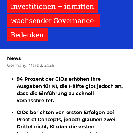
Investitionen – inmitten
wachsender Governance-
Bedenken
News
Germany, März 3, 2026
94 Prozent der CIOs erhöhen ihre
Ausgaben für KI, die Hälfte gibt jedoch an,
dass die Einführung zu schnell
voranschreitet.
CIOs berichten von ersten Erfolgen bei
Proof of Concepts, jedoch glauben zwei
Drittel nicht, KI über die ersten