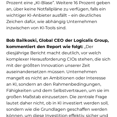
Prozent eine „KI-Blase”. Weitere 16 Prozent geben
an, über keine Notfallpläne zu verfügen, falls ein
wichtiger KI-Anbieter ausfällt – ein deutliches
Zeichen dafür, wie abhängig Unternehmen
inzwischen von KI-Tools sind.
Bob Bailkoski, Global CEO der Logicalis Group,
kommentiert den Report wie folgt:
„Der
diesjährige Bericht macht deutlich, vor welch
komplexer Herausforderung CIOs stehen, die sich
mit der größten Innovation unserer Zeit
auseinandersetzen müssen. Unternehmen
mangelt es nicht an Ambitionen oder Interesse
an KI, sondern an den Rahmenbedingungen,
Fähigkeiten und dem Selbstvertrauen, um sie im
großen Maßstab einzusetzen. Die zentrale Frage
lautet daher nicht, ob in KI investiert werden soll,
sondern wie die Grundlagen geschaffen werden
können, um diese Investition effektiv, sicher und