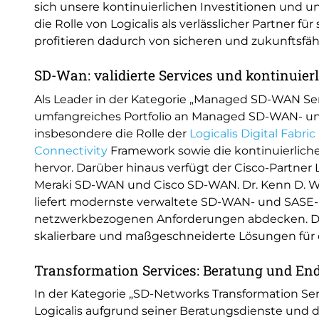
sich unsere kontinuierlichen Investitionen und
die Rolle von Logicalis als verlässlicher Partner 
profitieren dadurch von sicheren und zukunftsfä
SD-Wan: validierte Services und kontinuier
Als Leader in der Kategorie „Managed SD-WAN Serv
umfangreiches Portfolio an Managed SD-WAN- u
insbesondere die Rolle der
Logicalis Digital Fabric
Connectivity
Framework sowie die kontinuierlich
hervor. Darüber hinaus verfügt der Cisco-Partner 
Meraki SD-WAN und Cisco SD-WAN. Dr. Kenn D. Walte
liefert modernste verwaltete SD-WAN- und SASE-
netzwerkbezogenen Anforderungen abdecken. Der
skalierbare und maßgeschneiderte Lösungen für
Transformation Services: Beratung und En
In der Kategorie „SD-Networks Transformation Se
Logicalis aufgrund seiner Beratungsdienste und 