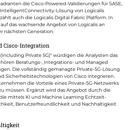
dranten die Cisco-Powered-Validierungen für SASE,
IntelligentConnectivity-Lösung von Logicalis
lt auch die Logicalis Digital Fabric Platform. In
uf das wachsende Angebot von Logicalis an
er nächsten Generation.
d Cisco-Integration
(Including Private 5G)“ würdigen die Analysten das
gehören Beratungs-, Integrations- und Managed
ngen. Die vollständig gemanagte Private-5G-Lösung
und Sicherheitstechnologien von Cisco integrieren.
ternehmen die Vorteile eines Private-5G-Netzwerks
zu müssen. Ergänzt wird das Angebot durch die
 die mittels KI und Machine Learning Echtzeit-
lichkeit, Benutzerfreundlichkeit und Nachhaltigkeit
ltigkeit