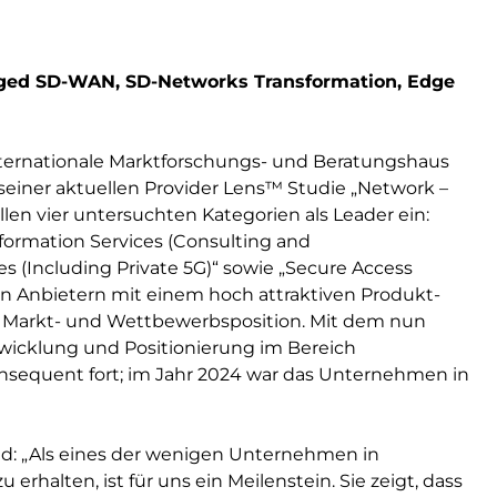
naged SD-WAN, SD-Networks Transformation, Edge
ternationale Marktforschungs- und Beratungshaus
 seiner aktuellen Provider Lens™ Studie „Network –
llen vier untersuchten Kategorien als Leader ein:
ormation Services (Consulting and
s (Including Private 5G)“ sowie „Secure Access
den Anbietern mit einem hoch attraktiven Produkt-
en Markt- und Wettbewerbsposition. Mit dem nun
ntwicklung und Positionierung im Bereich
nsequent fort; im Jahr 2024 war das Unternehmen in
and: „Als eines der wenigen Unternehmen in
rhalten, ist für uns ein Meilenstein. Sie zeigt, dass