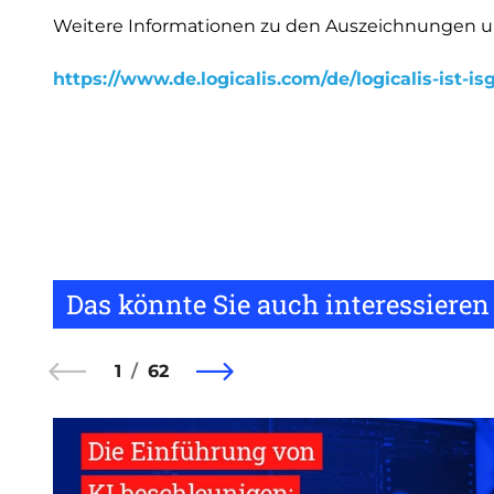
Weitere Informationen zu den Auszeichnungen u
https://www.de.logicalis.com/de/logicalis-ist-
Das könnte Sie auch interessieren
1
62