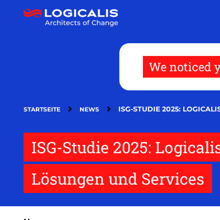
Direkt
zum
Inhalt
We noticed y
ISG-STUDIE 2025: LOGICA
STARTSEITE
NEWS
ISG-Studie 2025: Logicali
Lösungen und Services