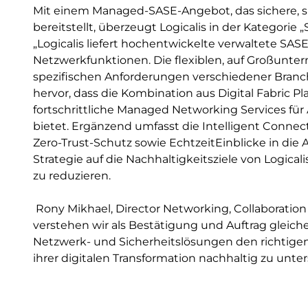
Mit einem Managed-SASE-Angebot, das sichere, 
bereitstellt, überzeugt Logicalis in der Kategorie 
„Logicalis liefert hochentwickelte verwaltete SASE
Netzwerkfunktionen. Die flexiblen, auf Großunte
spezifischen Anforderungen verschiedener Branc
hervor, dass die Kombination aus Digital Fabric 
fortschrittliche Managed Networking Services für A
bietet. Ergänzend umfasst die Intelligent Connecti
Zero-Trust-Schutz sowie EchtzeitEinblicke in di
Strategie auf die Nachhaltigkeitsziele von Logica
zu reduzieren.
Rony Mikhael, Director Networking, Collaboration 
verstehen wir als Bestätigung und Auftrag gleich
Netzwerk- und Sicherheitslösungen den richti
ihrer digitalen Transformation nachhaltig zu unte