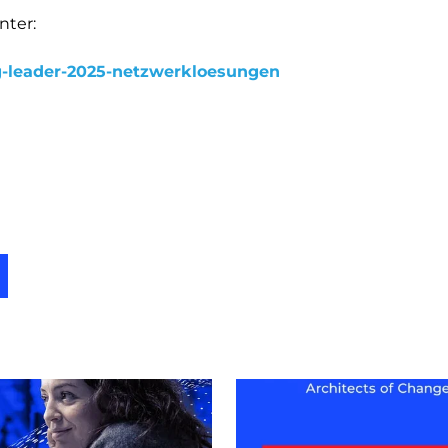
nter:
isg-leader-2025-netzwerkloesungen