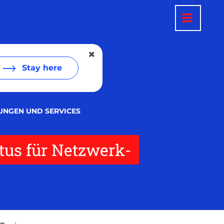
Stay here
SUNGEN UND SERVICES
atus für Netzwerk-