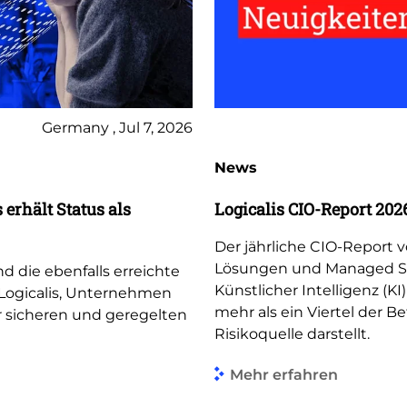
Germany , Jul 7, 2026
News
erhält Status als
Logicalis CIO-Report 2026
Der jährliche CIO-Report v
Lösungen und Managed Ser
nd die ebenfalls erreichte
Künstlicher Intelligenz (KI
n Logicalis, Unternehmen
mehr als ein Viertel der Be
r sicheren und geregelten
Risikoquelle darstellt.
Mehr erfahren