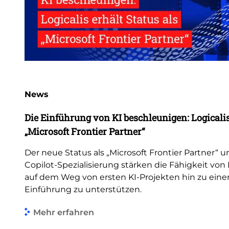
News
Die Einführung von KI beschleunigen: Logicalis 
„Microsoft Frontier Partner“
Der neue Status als „Microsoft Frontier Partner“ u
Copilot-Spezialisierung stärken die Fähigkeit vo
auf dem Weg von ersten KI-Projekten hin zu eine
Einführung zu unterstützen.
Mehr erfahren