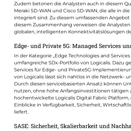
Zudem betonen die Analysten auch in diesem Qua
Meraki SD-WAN und Cisco SD-WAN, die alle in die 
integriert sind. Zu diesem umfassenden Angebot zäh
diesem Zusammenhang verweisen die Analysten a
globalen, intelligenten Konnektivitätslösungen d
Edge- und Private 5G: Managed Services un
In der Kategorie „Edge Technologies and Services 
umfangreiche SDx-Portfolio von Logicalis. Dazu 
Services für Edge- und Private5G-Implementieru
von Logicalis lässt sich nahtlos in die Netzwerk- 
Durch diesen servicebasierten Ansatz können Un
nutzen, ohne hohe Anfangsinvestitionen tätigen 
hochentwickelte Logicalis Digital Fabric Platform,
Einblicke in Verfügbarkeit, Sicherheit, Wirtschaft
liefert.
SASE: Sicherheit, Skalierbarkeit und Nachha