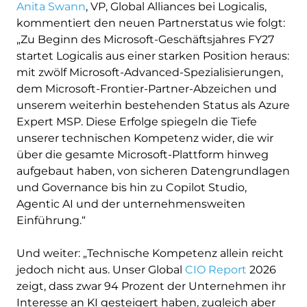
Anita Swann
, VP, Global Alliances bei Logicalis,
kommentiert den neuen Partnerstatus wie folgt:
„Zu Beginn des Microsoft-Geschäftsjahres FY27
startet Logicalis aus einer starken Position heraus:
mit zwölf Microsoft-Advanced-Spezialisierungen,
dem Microsoft-Frontier-Partner-Abzeichen und
unserem weiterhin bestehenden Status als Azure
Expert MSP. Diese Erfolge spiegeln die Tiefe
unserer technischen Kompetenz wider, die wir
über die gesamte Microsoft-Plattform hinweg
aufgebaut haben, von sicheren Datengrundlagen
und Governance bis hin zu Copilot Studio,
Agentic AI und der unternehmensweiten
Einführung.“
Und weiter: „Technische Kompetenz allein reicht
jedoch nicht aus. Unser Global
CIO Report
2026
zeigt, dass zwar 94 Prozent der Unternehmen ihr
Interesse an KI gesteigert haben, zugleich aber