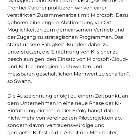
Managed Cloud Services umfasst. „Als Microsoft
Frontier Partner profitieren wir von einer
verstärkten Zusammenarbeit mit Microsoft. Dazu
gehören eine engere Abstimmung vor Ort,
Möglichkeiten zum gemeinsamen Vertrieb und
der Zugang zu strategischen Programmen. Das
stärkt unsere Fähigkeit, Kunden dabei zu
unterstützen, die Einführung von KI sicher zu
beschleunigen, den Einsatz von Microsoft-Cloud-
und KI-Technologien auszuweiten und
messbaren geschäftlichen Mehrwert zu schaffen“,
so Swann.
Die Auszeichnung erfolgt zu einem Zeitpunkt, an
dem Unternehmen in eine neue Phase der KI-
Einführung eintreten. Der Erfolg hängt dabei
nicht mehr von vereinzelten Pilotprojekten ab,
sondern davon, vertrauenswürdige und
geregelte KI fest in die Arbeit der Mitarbeiter,