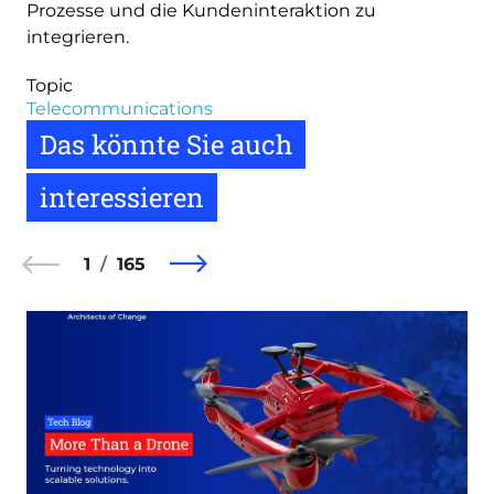
Prozesse und die Kundeninteraktion zu
integrieren.
Topic
Telecommunications
Das könnte Sie auch
interessieren
1
165