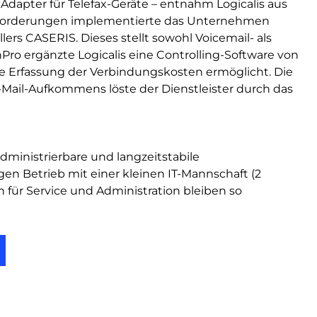
dapter für Telefax-Geräte – entnahm Logicalis aus
nforderungen implementierte das Unternehmen
ers CASERIS. Dieses stellt sowohl Voicemail- als
nPro ergänzte Logicalis eine Controlling-Software von
che Erfassung der Verbindungskosten ermöglicht. Die
ail-Aufkommens löste der Dienstleister durch das
administrierbare und langzeitstabile
gen Betrieb mit einer kleinen IT-Mannschaft (2
 für Service und Administration bleiben so