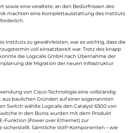
t sowie eine veraltete, an den Bedürfnissen des
ik machten eine Komplettausstattung des Instituts
orderlich.
nstituts zu gewährleisten, war es wichtig, dass die
gstermin voll einsatzbereit war. Trotz des knapp
 konnte die Logicalis GmbH nach Übernahme der
planung die Migration der neuen Infrastruktur
wendung von Cisco-Technologie eine vollständig
rt aus baulichen Gründen auf einer sogenannten
ralen Switch wählte Logicalis den Catalyst 6500 von
ie Switche in den Büros wurden mit dem Produkt
E-Funktion (Power over Ethernet) zur
sicherstellt. Sämtliche VoIP-Komponenten – wie