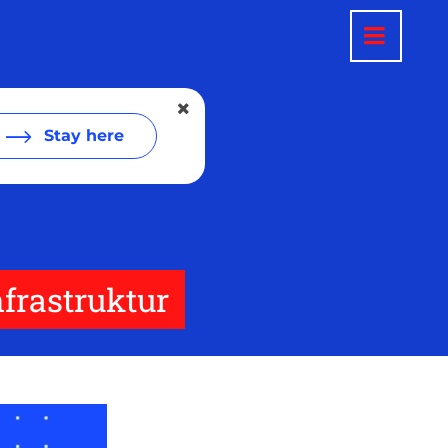
Stay here
frastruktur