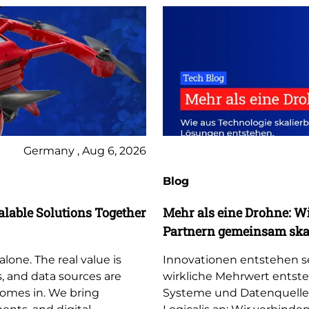
Germany , Aug 6, 2026
Blog
lable Solutions Together
Mehr als eine Drohne: W
Partnern gemeinsam skal
lone. The real value is
Innovationen entstehen se
, and data sources are
wirkliche Mehrwert entst
comes in. We bring
Systeme und Datenquelle