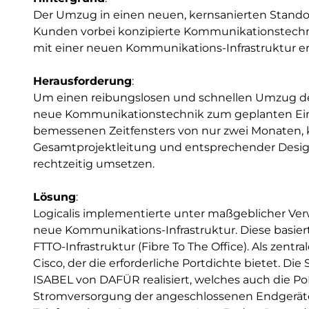
Der Umzug in einen neuen, kernsanierten Standor
Kunden vorbei konzipierte Kommunikationstechn
mit einer neuen Kommunikations-Infrastruktur erf
Herausforderung
:
Um einen reibungslosen und schnellen Umzug des I
neue Kommunikationstechnik zum geplanten Einzu
bemessenen Zeitfensters von nur zwei Monaten,
Gesamtprojektleitung und entsprechender Design
rechtzeitig umsetzen.
Lösung
:
Logicalis implementierte unter maßgeblicher Ver
neue Kommunikations-Infrastruktur. Diese basie
FTTO-Infrastruktur (Fibre To The Office). Als zent
Cisco, der die erforderliche Portdichte bietet. D
ISABEL von DAFÜR realisiert, welches auch die Po
Stromversorgung der angeschlossenen Endgeräte 