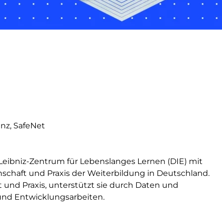
enz, SafeNet
Leibniz-Zentrum für Lebenslanges Lernen (DIE) mit
enschaft und Praxis der Weiterbildung in Deutschland.
t und Praxis, unterstützt sie durch Daten und
und Entwicklungsarbeiten.