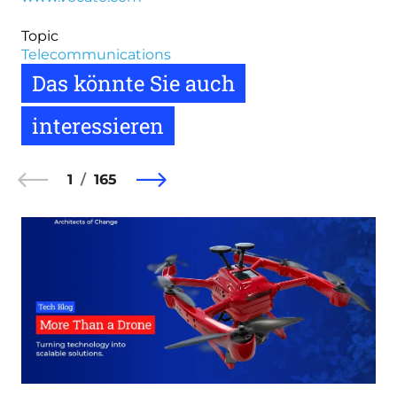
Topic
Telecommunications
Das könnte Sie auch
interessieren
1
165