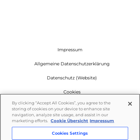
Impressum
Allgemeine Datenschutzerklärung
Datenschutz (Website)
Cookies
By clicking “Accept All Cookies”, you agree to the
Garantie
storing of cookies on your device to enhance site
navigation, analyze site usage, and assist in our
Newsletter
marketing efforts.
Cookie Übersicht
Impressum
Cookies Settings
Whistleblowing