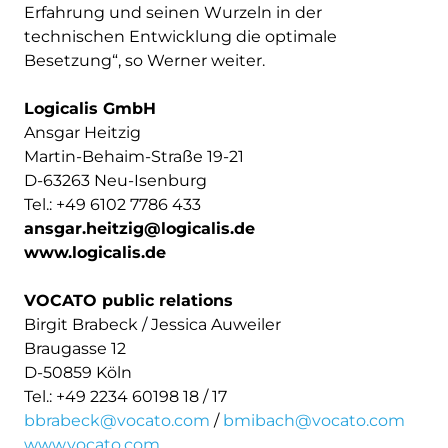
Erfahrung und seinen Wurzeln in der
technischen Entwicklung die optimale
Besetzung“, so Werner weiter.
Logicalis GmbH
Ansgar Heitzig
Martin-Behaim-Straße 19-21
D-63263 Neu-Isenburg
Tel.: +49 6102 7786 433
ansgar.heitzig@logicalis.de
www.logicalis.de
VOCATO public relations
Birgit Brabeck / Jessica Auweiler
Braugasse 12
D-50859 Köln
Tel.: +49 2234 60198 18 / 17
bbrabeck@vocato.com
/
bmibach@vocato.com
www.vocato.com