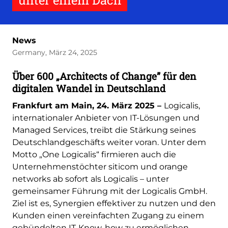
unter einem Dach
News
Germany, März 24, 2025
Über 600 „Architects of Change” für den
digitalen Wandel in Deutschland
Frankfurt am Main, 24. März 2025 –
Logicalis,
internationaler Anbieter von IT-Lösungen und
Managed Services, treibt die Stärkung seines
Deutschlandgeschäfts weiter voran. Unter dem
Motto „One Logicalis“ firmieren auch die
Unternehmenstöchter siticom und orange
networks ab sofort als Logicalis – unter
gemeinsamer Führung mit der Logicalis GmbH.
Ziel ist es, Synergien effektiver zu nutzen und den
Kunden einen vereinfachten Zugang zu einem
gebündelten IT-Know-how zu ermöglichen.