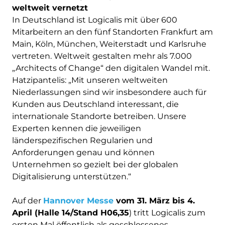
weltweit vernetzt
In Deutschland ist Logicalis mit über 600
Mitarbeitern an den fünf Standorten Frankfurt am
Main, Köln, München, Weiterstadt und Karlsruhe
vertreten. Weltweit gestalten mehr als 7.000
„Architects of Change“ den digitalen Wandel mit.
Hatzipantelis: „Mit unseren weltweiten
Niederlassungen sind wir insbesondere auch für
Kunden aus Deutschland interessant, die
internationale Standorte betreiben. Unsere
Experten kennen die jeweiligen
länderspezifischen Regularien und
Anforderungen genau und können
Unternehmen so gezielt bei der globalen
Digitalisierung unterstützen.“
Auf der
Hannover Messe
vom 31. März bis 4.
April (Halle 14/Stand H06,35
) tritt Logicalis zum
ersten Mal öffentlich als geschlossenes