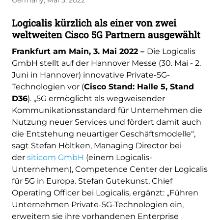
Germany, Mai 3, 2022
Logicalis kürzlich als einer von zwei
weltweiten Cisco 5G Partnern ausgewählt
Frankfurt am Main, 3. Mai 2022 –
Die Logicalis
GmbH stellt auf der Hannover Messe (30. Mai - 2.
Juni in Hannover) innovative Private-5G-
Technologien vor (
Cisco Stand: Halle 5, Stand
D36
). „5G ermöglicht als wegweisender
Kommunikationsstandard für Unternehmen die
Nutzung neuer Services und fördert damit auch
die Entstehung neuartiger Geschäftsmodelle“,
sagt Stefan Höltken, Managing Director bei
der
siticom GmbH
(einem Logicalis-
Unternehmen), Competence Center der Logicalis
für 5G in Europa. Stefan Gutekunst, Chief
Operating Officer bei Logicalis, ergänzt: „Führen
Unternehmen Private-5G-Technologien ein,
erweitern sie ihre vorhandenen Enterprise