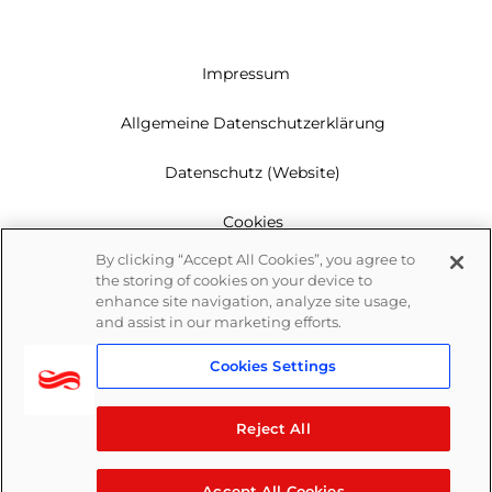
Impressum
Allgemeine Datenschutzerklärung
Datenschutz (Website)
Cookies
By clicking “Accept All Cookies”, you agree to
Garantie
the storing of cookies on your device to
enhance site navigation, analyze site usage,
Newsletter
and assist in our marketing efforts.
Cookies Settings
Whistleblowing
Reject All
Accept All Cookies