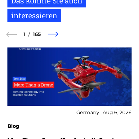
Das könnte Sie auch
interessieren
1
165
Germany , Aug 6, 2026
Blog