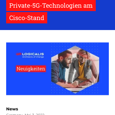
Private-5G-Technologien am
Cisco-Stand
News