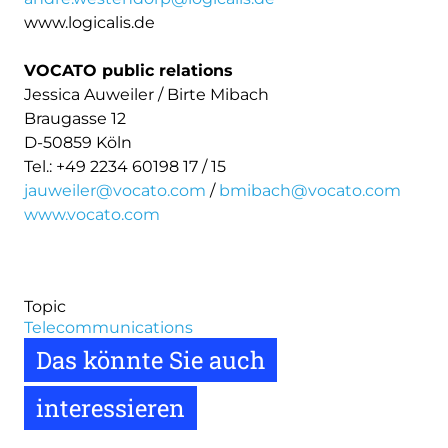
www.logicalis.de
VOCATO public relations
Jessica Auweiler / Birte Mibach
Braugasse 12
D-50859 Köln
Tel.: +49 2234 60198 17 / 15
jauweiler@vocato.com
/
bmibach@vocato.com
www.vocato.com
Topic
Telecommunications
Das könnte Sie auch
interessieren