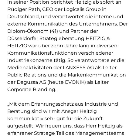
In seiner Position berichtet Heitzig ab sofort an
Rüdiger Rath, CEO der Logicalis Group in
Deutschland, und verantwortet die interne und
externe Kommunikation des Unternehmens. Der
Diplom-Ökonom (41) und Partner der
Düsseldorfer Strategieberatung HEITZIG &
HEITZIG war über zehn Jahre lang in diversen
Kommunikationsfunktionen verschiedener
Industriekonzerne tätig. So verantwortete er die
Medienaktivitäten der LANXESS AG als Leiter
Public Relations und die Markenkommunikation
der Degussa AG (heute EVONIK) als Leiter
Corporate Branding.
„Mit dem Erfahrungsschatz aus Industrie und
Beratung sind wir mit Ansgar Heitzig
kommunikativ sehr gut für die Zukunft
aufgestellt. Wir freuen uns, dass Herr Heitzig als
erfahrener Stratege Teil des Managementteams