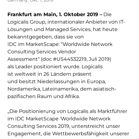
Germany, Okt. 1, 2019
Frankfurt am
Main, 1. Oktober 2019 –
Die
Logicalis Group, internationaler Anbieter von IT-
Lösungen und Managed Services, hat heute
bekanntgegeben, dass sie von
IDC im MarketScape: “Worldwide Network
Consulting Services Vendor
Assessment“ (doc #US44532219, Juli 2019)
als Leader positioniert wurde. Logicalis
ist weltweit in 26 Ländern präsent
und besitzt Niederlassungen in Europa,
Nordamerika, Lateinamerika, dem asiatisch-
pazifischen Raum und Afrika.
„Die Positionierung von Logicalis als Marktführer
im IDC MarketScape 'Worldwide Network
Consulting Services 2019, unterstreicht unser
Engagement, die Wettbewerbsfähigkeit unserer