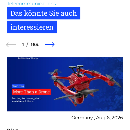
Telecommunications
Das könnte Sie auch
interessieren
1
164
Germany , Aug 6, 2026