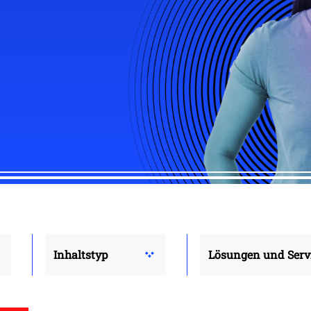
Inhaltstyp
Lösungen und Serv