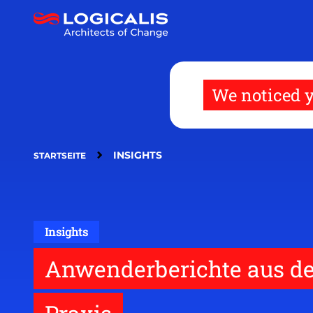
Direkt
zum
Inhalt
We noticed y
INSIGHTS
STARTSEITE
Insights
Anwenderberichte aus de