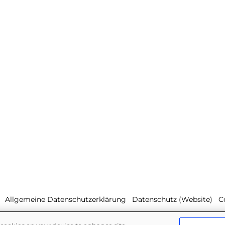
Allgemeine Datenschutzerklärung
Datenschutz (Website)
C
Newsletter
Whistleblowing