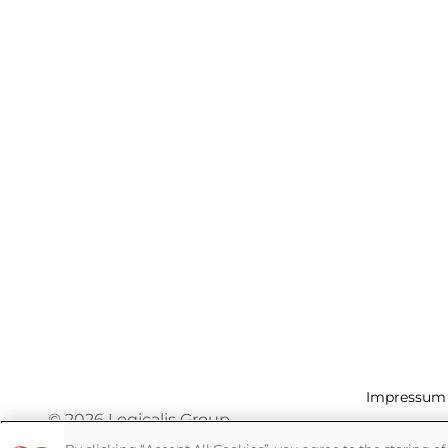
Impressum
© 2026 Logicalis Group
Garantie