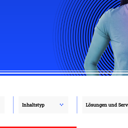
Inhaltstyp
Lösungen und Serv