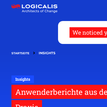
Direkt
zum
Inhalt
We noticed y
INSIGHTS
STARTSEITE
Insights
Anwenderberichte aus de