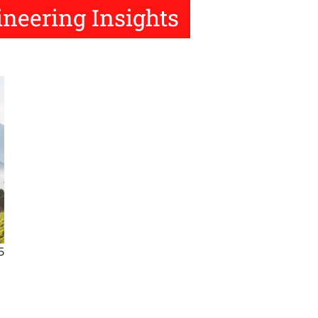
ineering Insights
5