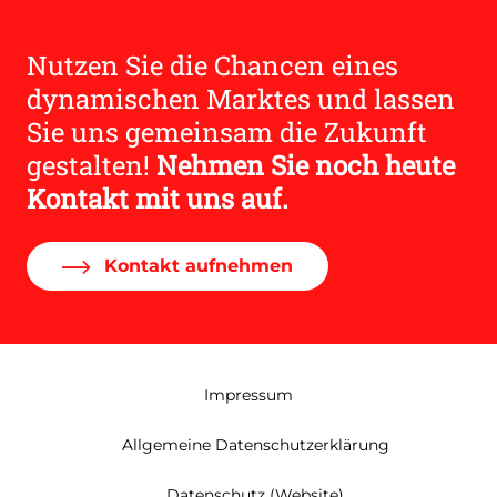
Nutzen Sie die Chancen eines
dynamischen Marktes und lassen
Sie uns gemeinsam die Zukunft
gestalten!
Nehmen Sie noch heute
Kontakt mit uns auf.
Kontakt aufnehmen
Impressum
Allgemeine Datenschutzerklärung
Datenschutz (Website)