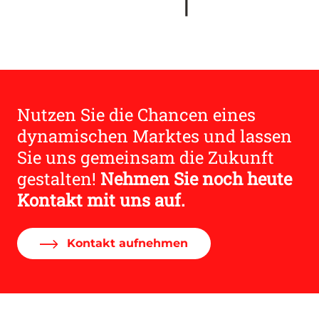
Nutzen Sie die Chancen eines
dynamischen Marktes und lassen
Sie uns gemeinsam die Zukunft
gestalten!
Nehmen Sie noch heute
Kontakt mit uns auf.
Kontakt aufnehmen