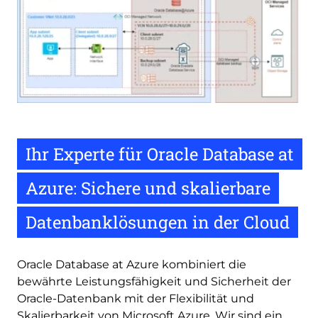
Ihr Experte für Oracle Database at
Azure: Sichere und skalierbare
Datenbanklösungen in der Cloud
Oracle Database at Azure kombiniert die
bewährte Leistungsfähigkeit und Sicherheit der
Oracle-Datenbank mit der Flexibilität und
Skalierbarkeit von Microsoft Azure. Wir sind ein