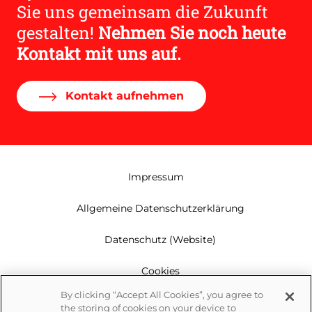
Sie uns gemeinsam die Zukunft
gestalten!
Nehmen Sie noch heute
Kontakt mit uns auf.
Kontakt aufnehmen
Impressum
Allgemeine Datenschutzerklärung
Datenschutz (Website)
Cookies
By clicking “Accept All Cookies”, you agree to
Garantie
the storing of cookies on your device to