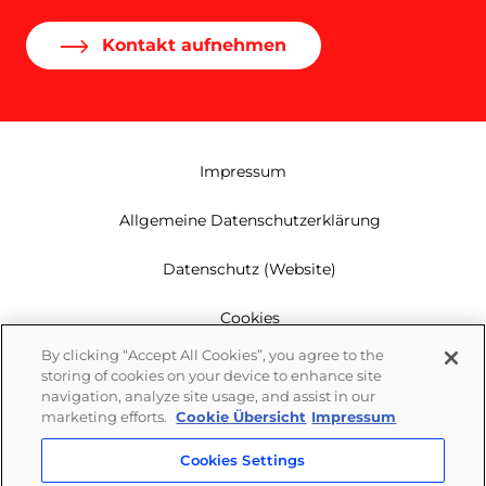
Kontakt aufnehmen
Impressum
Allgemeine Datenschutzerklärung
Datenschutz (Website)
Cookies
By clicking “Accept All Cookies”, you agree to the
Garantie
storing of cookies on your device to enhance site
navigation, analyze site usage, and assist in our
Newsletter
marketing efforts.
Cookie Übersicht
Impressum
Cookies Settings
Whistleblowing