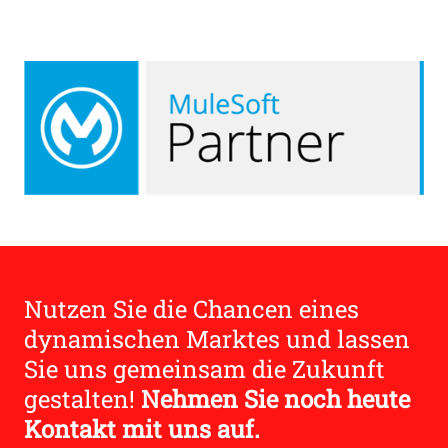
Nutzen Sie die Chancen eines
dynamischen Marktes und lassen
Sie uns gemeinsam die Zukunft
gestalten!
Nehmen Sie noch heute
Kontakt mit uns auf.