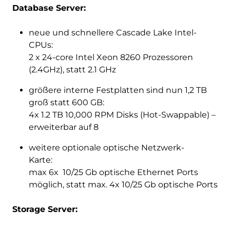
Database Server:
neue und schnellere Cascade Lake Intel-
CPUs:
2 x 24-core Intel Xeon 8260 Prozessoren
(2.4GHz), statt 2.1 GHz
größere interne Festplatten sind nun 1,2 TB
groß statt 600 GB:
4x 1.2 TB 10,000 RPM Disks (Hot-Swappable) –
erweiterbar auf 8
weitere optionale optische Netzwerk-
Karte:
max 6x 10/25 Gb optische Ethernet Ports
möglich, statt max. 4x 10/25 Gb optische Ports
Storage Server: