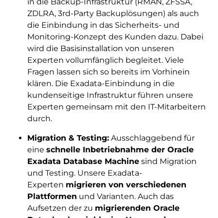
in die Backup-Infrastruktur (RMAN, ZFSSA,
ZDLRA, 3rd-Party Backuplösungen) als auch
die Einbindung in das Sicherheits- und
Monitoring-Konzept des Kunden dazu. Dabei
wird die Basisinstallation von unseren
Experten vollumfänglich begleitet. Viele
Fragen lassen sich so bereits im Vorhinein
klären. Die Exadata-Einbindung in die
kundenseitige Infrastruktur führen unsere
Experten gemeinsam mit den IT-Mitarbeitern
durch.
Migration & Testing:
Ausschlaggebend für
eine
schnelle Inbetriebnahme der Oracle
Exadata Database Machine
sind Migration
und Testing. Unsere Exadata-
Experten
migrieren von verschiedenen
Plattformen
und Varianten. Auch das
Aufsetzen der zu
migrierenden Oracle