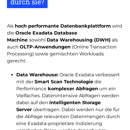
durch sie?
Als
hoch performante Datenbankplattform
wird
die
Oracle Exadata Database
Machine
sowohl
Data Warehousing (DWH)
als
auch
OLTP-Anwendungen
(Online Transaction
Processing) sowie gemischten Workloads
gerecht.
Data Warehouse:
Oracle Exadata verbessert
mit der
Smart Scan Technologie
die
Performance
komplexer Abfragen
um ein
Vielfaches. Datenintensive Abfragen werden
dabei auf den
intelligenten Storage
Server
übertragen. Dabei werden nur die für
die Abfrage relevanten Datenmengen durch
eine Exadata-proprietäre Indizierung