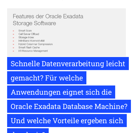
Schnelle Datenverarbeitung leicht
gemacht? Für welche
Anwendungen eignet sich die
Oracle Exadata Database Machine?
Und welche Vorteile ergeben sich