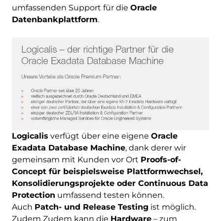
umfassenden Support für die
Oracle
Datenbankplattform
.
Logicalis
verfügt über eine eigene
Oracle
Exadata Database Machine
, dank derer wir
gemeinsam mit Kunden vor Ort
Proofs-of-
Concept für beispielsweise Plattformwechsel,
Konsolidierungsprojekte oder Continuous Data
Protection
umfassend testen können.
Auch
Patch- und Release Testing
ist möglich.
Zudem Zudem kann die
Hardware
– zum