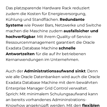
Das platzsparende Hardware Rack reduziert
zudem die Kosten für Energieversorgung,
Kühlung und Standflächen.
Redundante
Systeme
wie Power Bars, Netzwerke und Switche
machen die Maschine zudem
ausfallsicher und
hochverfügbar
. Mit ihrem Quality-of-Service-
Ressourcenmanagement garantiert die Oracle
Exadata Database Machine
schnelle
Antwortzeiten
für die auf ihr betriebenen
Kernanwendungen im Unternehmen.
Auch der
Administrationsaufwand sinkt
: Denn
wie alle Oracle Datenbanken wird auch die Oracle
Exadata Database Machine mit dem bewährten
Enterprise Manager Grid Control verwaltet.
Sprich: Mit minimalem Schulungsaufwand kann
an bereits vorhandenes Admininstrations-
Knowhow angeknüpft werden. Mit den
flexiblen