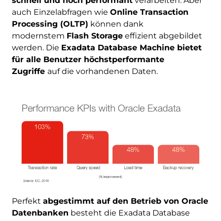
schnell und hoch performant
verarbeiten. Aber
auch Einzelabfragen wie
Online Transaction
Processing (OLTP)
können dank
modernstem
Flash Storage
effizient abgebildet
werden. Die
Exadata Database Machine bietet
für alle Benutzer höchstperformante
Zugriffe
auf die vorhandenen Daten.
Perfekt
abgestimmt auf den Betrieb von Oracle
Datenbanken
besteht die Exadata Database