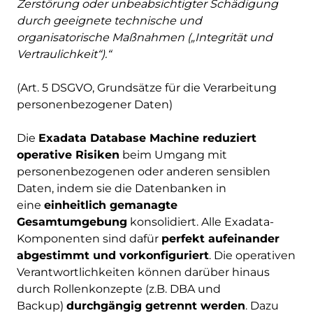
Zerstörung oder unbeabsichtigter Schädigung
durch geeignete technische und
organisatorische Maßnahmen („Integrität und
Vertraulichkeit“).“
(Art. 5 DSGVO, Grundsätze für die Verarbeitung
personenbezogener Daten)
Die
Exadata Database Machine reduziert
operative Risiken
beim Umgang mit
personenbezogenen oder anderen sensiblen
Daten, indem sie die Datenbanken in
eine
einheitlich gemanagte
Gesamtumgebung
konsolidiert. Alle Exadata-
Komponenten sind dafür
perfekt aufeinander
abgestimmt und vorkonfiguriert
. Die operativen
Verantwortlichkeiten können darüber hinaus
durch Rollenkonzepte (z.B. DBA und
Backup)
durchgängig getrennt werden
. Dazu