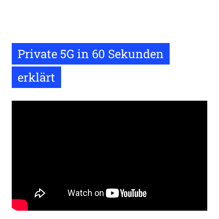
Private 5G in 60 Sekunden
erklärt
Remote