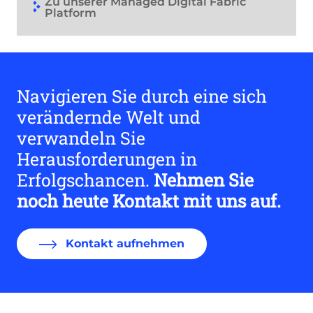
Zu unserer Managed Digital Fabric
Platform
Navigieren Sie durch eine sich
verändernde Welt und
verwandeln Sie
Herausforderungen in
Erfolgschancen.
Nehmen Sie
noch heute Kontakt mit uns auf.
Kontakt aufnehmen