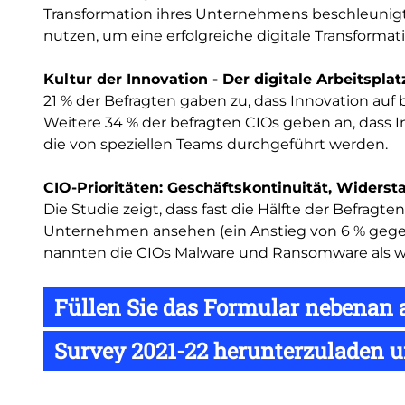
Transformation ihres Unternehmens beschleunigt ha
nutzen, um eine erfolgreiche digitale Transformat
Kultur der Innovation - Der digitale Arbeitsplat
21 % der Befragten gaben zu, dass Innovation auf
Weitere 34 % der befragten CIOs geben an, dass 
die von speziellen Teams durchgeführt werden.
CIO-Prioritäten: Geschäftskontinuität, Widers
Die Studie zeigt, dass fast die Hälfte der Befragt
Unternehmen ansehen (ein Anstieg von 6 % gege
nannten die CIOs Malware und Ransomware als wei
Füllen Sie das Formular nebenan a
Survey 2021-22 herunterzuladen u