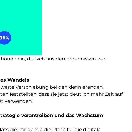
tionen ein, die sich aus den Ergebnissen der
 des Wandels
swerte Verschiebung bei den definierenden
n feststellten, dass sie jetzt deutlich mehr Zeit auf
tät verwenden.
strategie vorantreiben und das Wachstum
ss die Pandemie die Pläne für die digitale