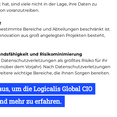
t, sind viele nicht in der Lage, ihre Daten zu
ion voranzutreiben.
z
 bestimmte Bereiche und Abteilungen beschränkt ist.
Innovation aus groß angelegten Projekten besteht,
tandsfähigkeit und Risikominimierung
en Datenschutzverletzungen als größtes Risiko für ihr
nüber dem Vorjahr). Nach Datenschutzverletzungen
tere wichtige Bereiche, die ihnen Sorgen bereiten.
us, um die Logicalis Global CIO
nd mehr zu erfahren.