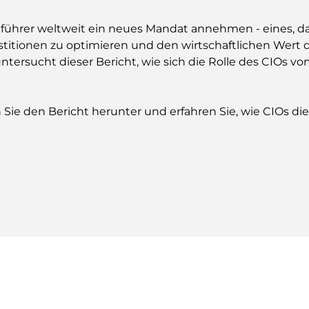
ieführer weltweit ein neues Mandat annehmen - eines, d
titionen zu optimieren und den wirtschaftlichen Wert d
untersucht dieser Bericht, wie sich die Rolle des CIOs 
Sie den Bericht herunter und erfahren Sie, wie CIOs die