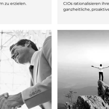
 zu erzielen.
CIOs rationalisieren ih
ganzheitliche, proakti