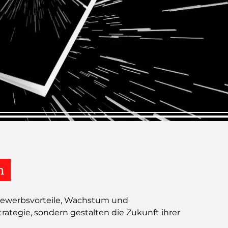
n
ttbewerbsvorteile, Wachstum und
rategie, sondern gestalten die Zukunft ihrer