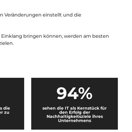
n Veränderungen einstellt und die
in Einklang bringen können, werden am besten
ielen.
94%
s die
sehen die IT als Kernstück für
r zu
den Erfolg der
Nachhaltigkeitsziele ihres
Unternehmens