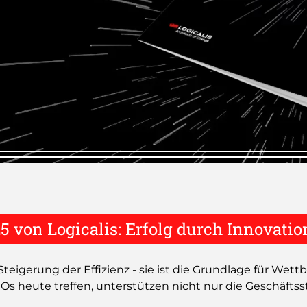
von Logicalis: Erfolg durch Innovatio
Steigerung der Effizienz - sie ist die Grundlage für We
s heute treffen, unterstützen nicht nur die Geschäftsst