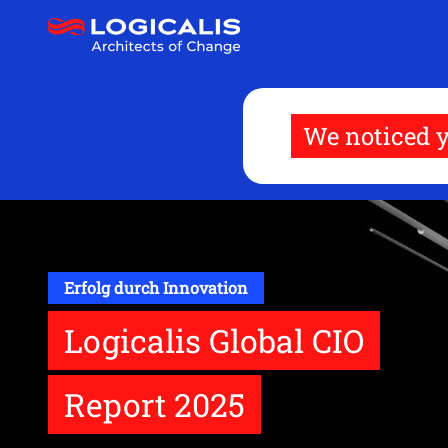
Direkt
zum
Inhalt
We noticed y
Erfolg durch Innovation
Logicalis Global CIO
Report 2025