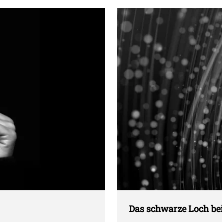
Das schwarze Loch be