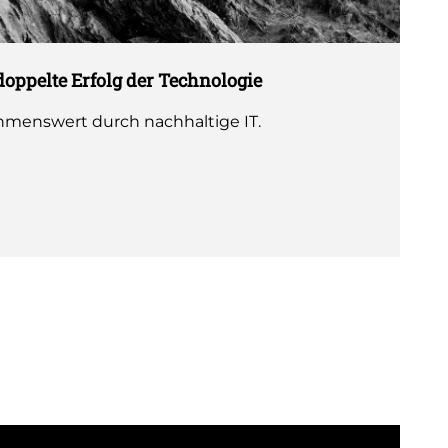
r doppelte Erfolg der Technologie
hmenswert durch nachhaltige IT.