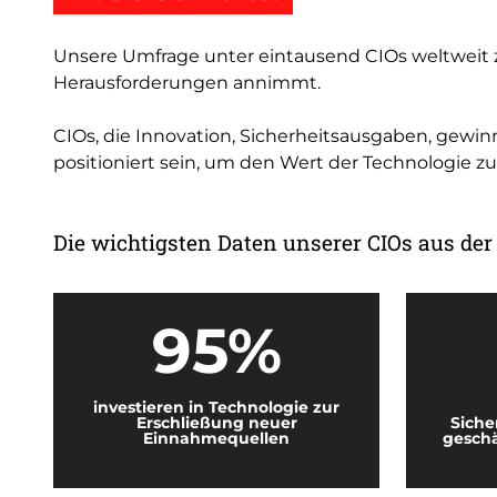
Unsere Umfrage unter eintausend CIOs weltweit z
Herausforderungen annimmt.
CIOs, die Innovation, Sicherheitsausgaben, gew
positioniert sein, um den Wert der Technologie zu
Die wichtigsten Daten unserer CIOs aus der
95%
investieren in Technologie zur
Erschließung neuer
Siche
Einnahmequellen
geschä