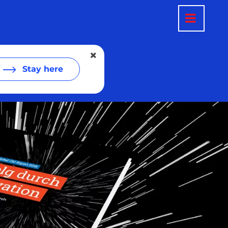
Stay here