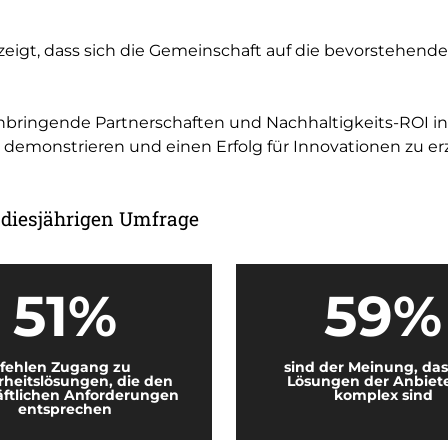
eigt, dass sich die Gemeinschaft auf die bevorstehende
innbringende Partnerschaften und Nachhaltigkeits-ROI 
 demonstrieren und einen Erfolg für Innovationen zu erz
 diesjährigen Umfrage
51%
59%
fehlen Zugang zu
sind der Meinung, das
rheitslösungen, die den
Lösungen der Anbiete
ftlichen Anforderungen
komplex sind
entsprechen