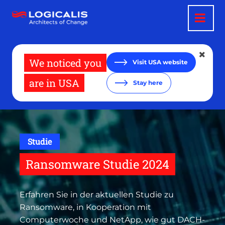
Direkt
zum
Inhalt
We noticed you
Visit USA website
are in USA
Stay here
Studie
Ransomware Studie 2024
Erfahren Sie in der aktuellen Studie zu
Ransomware, in Kooperation mit
Computerwoche und NetApp, wie gut DACH-